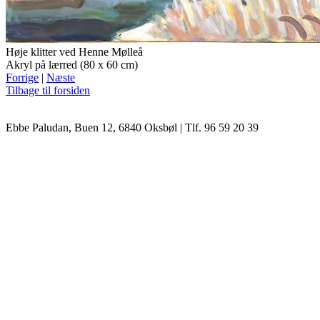
Høje klitter ved Henne Mølleå
Akryl på lærred
(80 x 60 cm)
Forrige
|
Næste
Tilbage til forsiden
Ebbe Paludan, Buen 12, 6840 Oksbøl | Tlf. 96 59 20 39